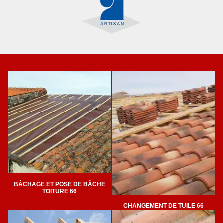
BÂCHAGE ET POSE DE BÂCHE
TOITURE 66
CHANGEMENT DE TUILE 66