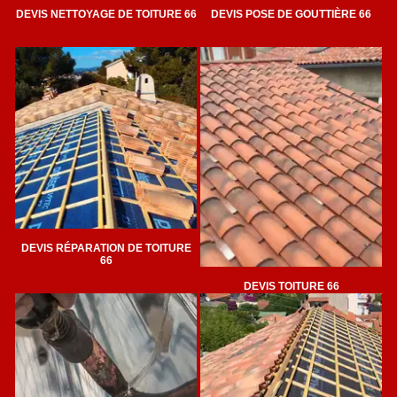
DEVIS NETTOYAGE DE TOITURE 66
DEVIS POSE DE GOUTTIÈRE 66
DEVIS RÉPARATION DE TOITURE
66
DEVIS TOITURE 66