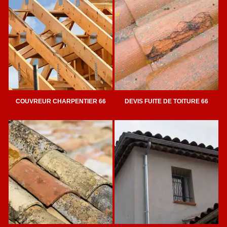
COUVREUR CHARPENTIER 66
DEVIS FUITE DE TOITURE 66