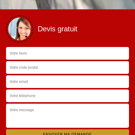
Devis gratuit