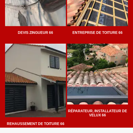
DEVIS ZINGUEUR 66
ENTREPRISE DE TOITURE 66
RÉPARATEUR, INSTALLATEUR DE
VELUX 66
REHAUSSEMENT DE TOITURE 66