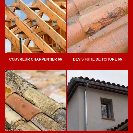
COUVREUR CHARPENTIER 66
DEVIS FUITE DE TOITURE 66