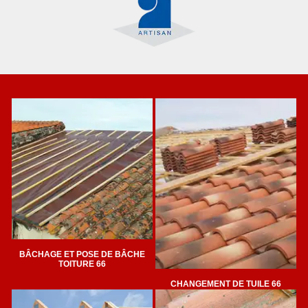
BÂCHAGE ET POSE DE BÂCHE
TOITURE 66
CHANGEMENT DE TUILE 66