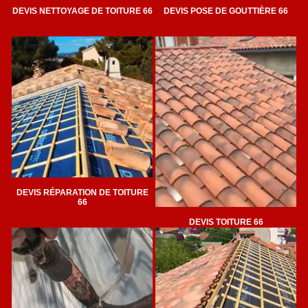
DEVIS NETTOYAGE DE TOITURE 66
DEVIS POSE DE GOUTTIÈRE 66
DEVIS RÉPARATION DE TOITURE
66
DEVIS TOITURE 66