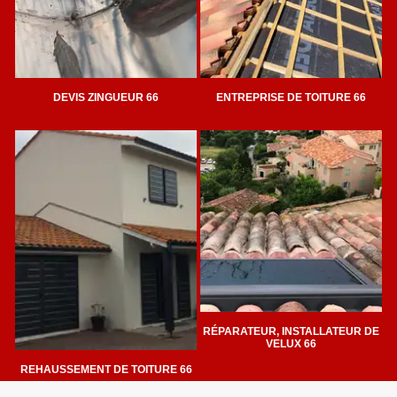
DEVIS ZINGUEUR 66
ENTREPRISE DE TOITURE 66
RÉPARATEUR, INSTALLATEUR DE
VELUX 66
REHAUSSEMENT DE TOITURE 66