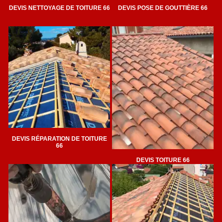
DEVIS NETTOYAGE DE TOITURE 66
DEVIS POSE DE GOUTTIÈRE 66
DEVIS RÉPARATION DE TOITURE
66
DEVIS TOITURE 66