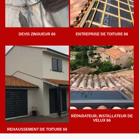
DEVIS ZINGUEUR 66
ENTREPRISE DE TOITURE 66
RÉPARATEUR, INSTALLATEUR DE
VELUX 66
REHAUSSEMENT DE TOITURE 66