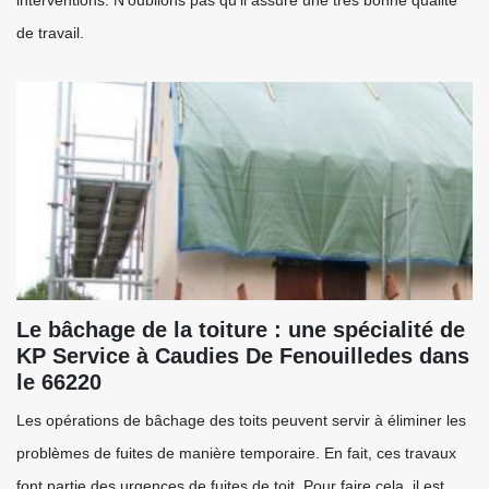
interventions. N'oublions pas qu'il assure une très bonne qualité
de travail.
Le bâchage de la toiture : une spécialité de
KP Service à Caudies De Fenouilledes dans
le 66220
Les opérations de bâchage des toits peuvent servir à éliminer les
problèmes de fuites de manière temporaire. En fait, ces travaux
font partie des urgences de fuites de toit. Pour faire cela, il est