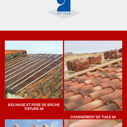
BÂCHAGE ET POSE DE BÂCHE
TOITURE 66
CHANGEMENT DE TUILE 66