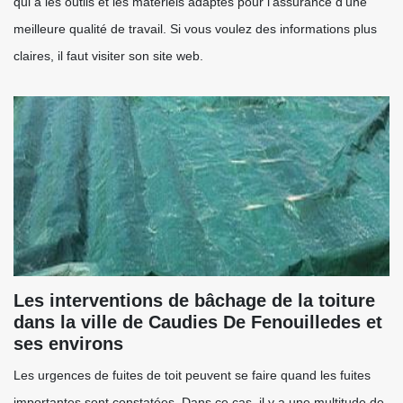
qui a les outils et les matériels adaptés pour l'assurance d'une
meilleure qualité de travail. Si vous voulez des informations plus
claires, il faut visiter son site web.
Les interventions de bâchage de la toiture
dans la ville de Caudies De Fenouilledes et
ses environs
Les urgences de fuites de toit peuvent se faire quand les fuites
importantes sont constatées. Dans ce cas, il y a une multitude de