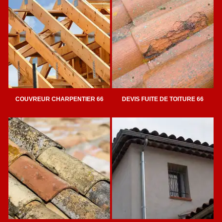
COUVREUR CHARPENTIER 66
DEVIS FUITE DE TOITURE 66