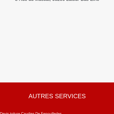
AUTRES SERVICES
Devis toiture Caudies De Fenouilledes