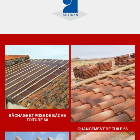
BÂCHAGE ET POSE DE BÂCHE
TOITURE 66
CHANGEMENT DE TUILE 66