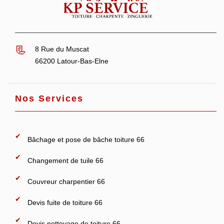
8 Rue du Muscat
66200 Latour-Bas-Elne
Nos Services
Bâchage et pose de bâche toiture 66
Changement de tuile 66
Couvreur charpentier 66
Devis fuite de toiture 66
Devis nettoyage de toiture 66