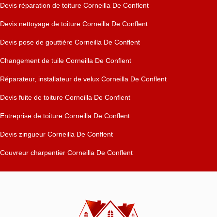
Devis réparation de toiture Corneilla De Conflent
Devis nettoyage de toiture Corneilla De Conflent
Devis pose de gouttière Corneilla De Conflent
Changement de tuile Corneilla De Conflent
Réparateur, installateur de velux Corneilla De Conflent
Devis fuite de toiture Corneilla De Conflent
Entreprise de toiture Corneilla De Conflent
Devis zingueur Corneilla De Conflent
Couvreur charpentier Corneilla De Conflent