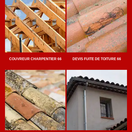
COUVREUR CHARPENTIER 66
DEVIS FUITE DE TOITURE 66