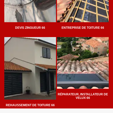
DEVIS ZINGUEUR 66
ENTREPRISE DE TOITURE 66
RÉPARATEUR, INSTALLATEUR DE
VELUX 66
REHAUSSEMENT DE TOITURE 66