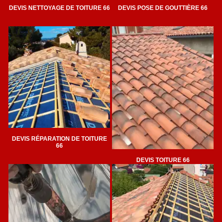
DEVIS NETTOYAGE DE TOITURE 66
DEVIS POSE DE GOUTTIÈRE 66
DEVIS RÉPARATION DE TOITURE
66
DEVIS TOITURE 66