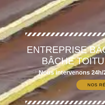
ENTREPRISE BÂ
BÂCHE TOITU
Nous intervenons 24h/2
NOS RÉ