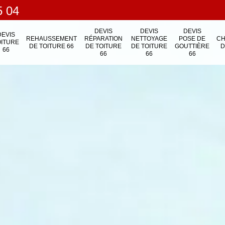
5 04
DEVIS
DEVIS
DEVIS
DEVIS
REHAUSSEMENT
RÉPARATION
NETTOYAGE
POSE DE
C
OITURE
DE TOITURE 66
DE TOITURE
DE TOITURE
GOUTTIÈRE
D
66
66
66
66