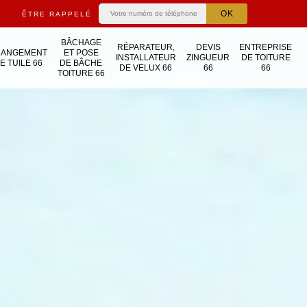
ÊTRE RAPPELÉ
BÂCHAGE
RÉPARATEUR,
DEVIS
ENTREPRISE
HANGEMENT
ET POSE
INSTALLATEUR
ZINGUEUR
DE TOITURE
E TUILE 66
DE BÂCHE
DE VELUX 66
66
66
TOITURE 66