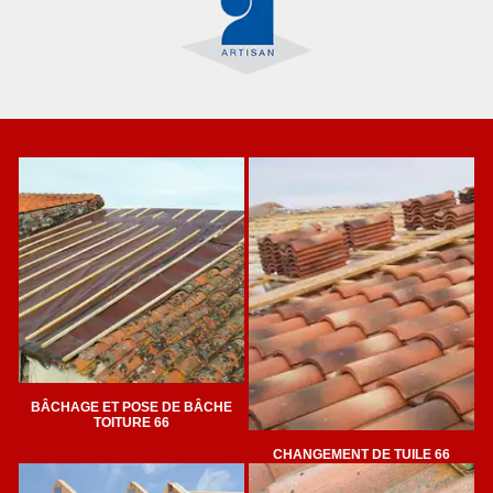
BÂCHAGE ET POSE DE BÂCHE
TOITURE 66
CHANGEMENT DE TUILE 66