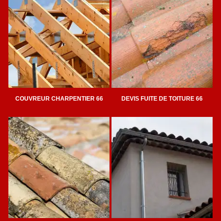
COUVREUR CHARPENTIER 66
DEVIS FUITE DE TOITURE 66