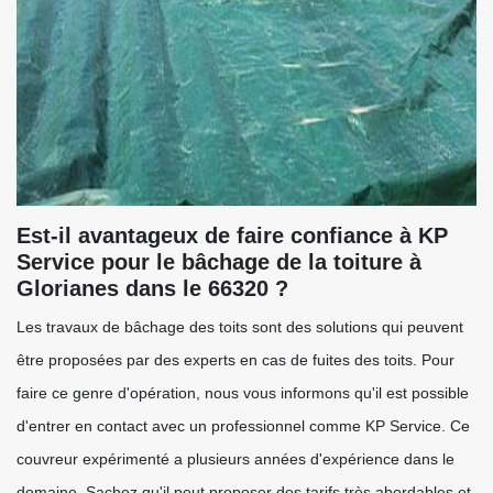
Est-il avantageux de faire confiance à KP
Service pour le bâchage de la toiture à
Glorianes dans le 66320 ?
Les travaux de bâchage des toits sont des solutions qui peuvent
être proposées par des experts en cas de fuites des toits. Pour
faire ce genre d'opération, nous vous informons qu'il est possible
d'entrer en contact avec un professionnel comme KP Service. Ce
couvreur expérimenté a plusieurs années d'expérience dans le
domaine. Sachez qu'il peut proposer des tarifs très abordables et