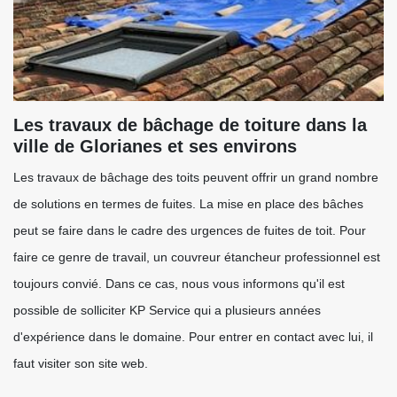
Les travaux de bâchage de toiture dans la
ville de Glorianes et ses environs
Les travaux de bâchage des toits peuvent offrir un grand nombre
de solutions en termes de fuites. La mise en place des bâches
peut se faire dans le cadre des urgences de fuites de toit. Pour
faire ce genre de travail, un couvreur étancheur professionnel est
toujours convié. Dans ce cas, nous vous informons qu'il est
possible de solliciter KP Service qui a plusieurs années
d'expérience dans le domaine. Pour entrer en contact avec lui, il
faut visiter son site web.