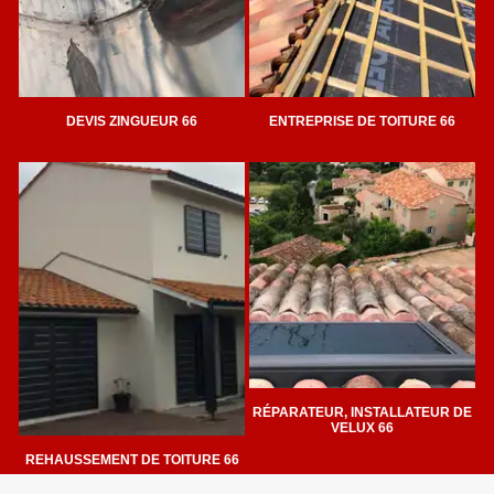
DEVIS ZINGUEUR 66
ENTREPRISE DE TOITURE 66
RÉPARATEUR, INSTALLATEUR DE
VELUX 66
REHAUSSEMENT DE TOITURE 66