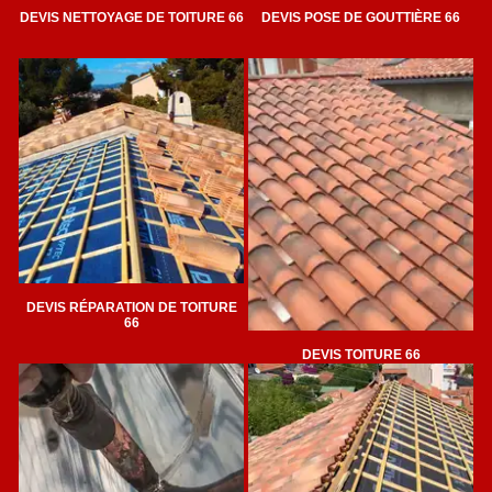
DEVIS NETTOYAGE DE TOITURE 66
DEVIS POSE DE GOUTTIÈRE 66
DEVIS RÉPARATION DE TOITURE
66
DEVIS TOITURE 66