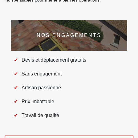
indispensables pour mener à bien les opérations.
NOS ENGAGEMENTS
Devis et déplacement gratuits
Sans engagement
Artisan passionné
Prix imbattable
Travail de qualité