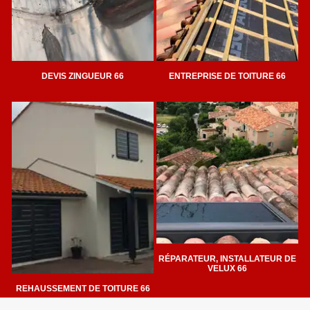
DEVIS ZINGUEUR 66
ENTREPRISE DE TOITURE 66
RÉPARATEUR, INSTALLATEUR DE
VELUX 66
REHAUSSEMENT DE TOITURE 66