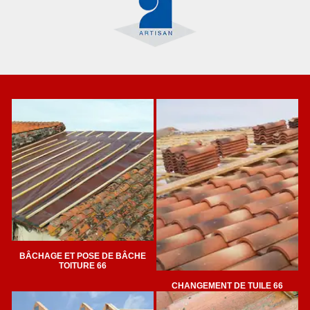
BÂCHAGE ET POSE DE BÂCHE
TOITURE 66
CHANGEMENT DE TUILE 66