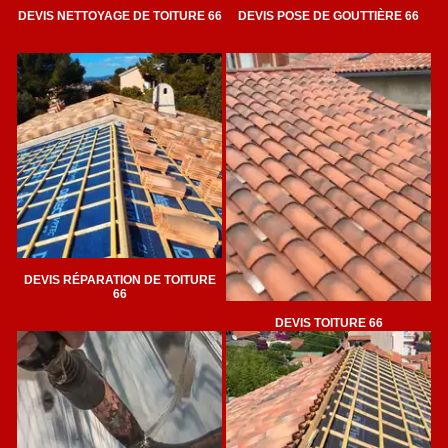
DEVIS NETTOYAGE DE TOITURE 66
DEVIS POSE DE GOUTTIÈRE 66
DEVIS RÉPARATION DE TOITURE
66
DEVIS TOITURE 66