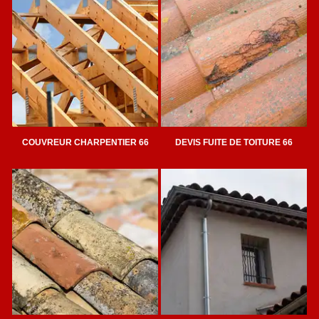
COUVREUR CHARPENTIER 66
DEVIS FUITE DE TOITURE 66