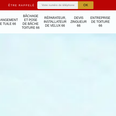
ÊTRE RAPPELÉ
BÂCHAGE
RÉPARATEUR,
DEVIS
ENTREPRISE
HANGEMENT
ET POSE
INSTALLATEUR
ZINGUEUR
DE TOITURE
E TUILE 66
DE BÂCHE
DE VELUX 66
66
66
TOITURE 66