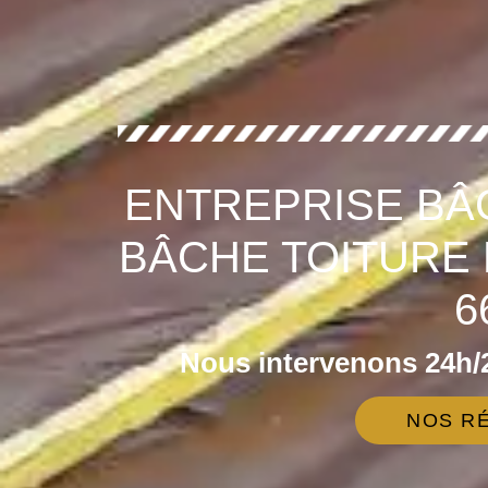
ENTREPRISE BÂ
BÂCHE TOITURE 
6
Nous intervenons 24h/2
NOS RÉ