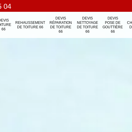
5 04
DEVIS
DEVIS
DEVIS
DEVIS
REHAUSSEMENT
RÉPARATION
NETTOYAGE
POSE DE
C
OITURE
DE TOITURE 66
DE TOITURE
DE TOITURE
GOUTTIÈRE
D
66
66
66
66