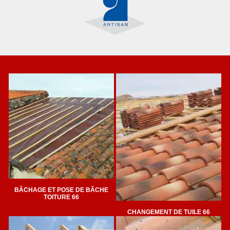
BÂCHAGE ET POSE DE BÂCHE
TOITURE 66
CHANGEMENT DE TUILE 66