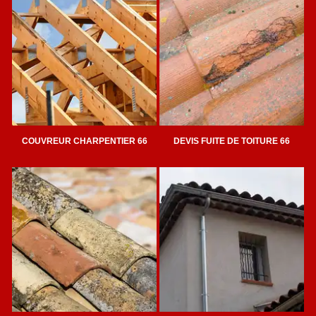
COUVREUR CHARPENTIER 66
DEVIS FUITE DE TOITURE 66