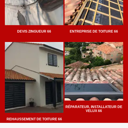
DEVIS ZINGUEUR 66
ENTREPRISE DE TOITURE 66
RÉPARATEUR, INSTALLATEUR DE
VELUX 66
REHAUSSEMENT DE TOITURE 66