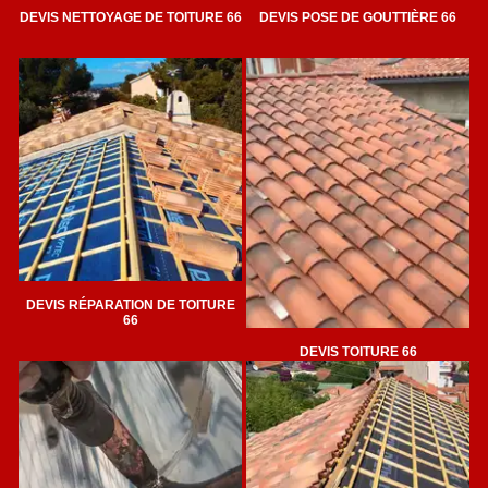
DEVIS NETTOYAGE DE TOITURE 66
DEVIS POSE DE GOUTTIÈRE 66
DEVIS RÉPARATION DE TOITURE
66
DEVIS TOITURE 66