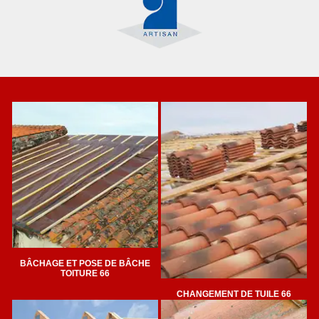
BÂCHAGE ET POSE DE BÂCHE
TOITURE 66
CHANGEMENT DE TUILE 66