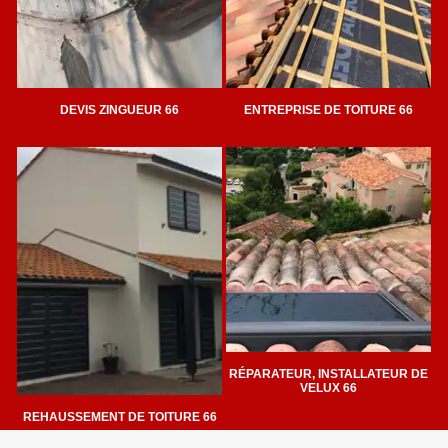
DEVIS ZINGUEUR 66
ENTREPRISE DE TOITURE 66
RÉPARATEUR, INSTALLATEUR DE
VELUX 66
REHAUSSEMENT DE TOITURE 66