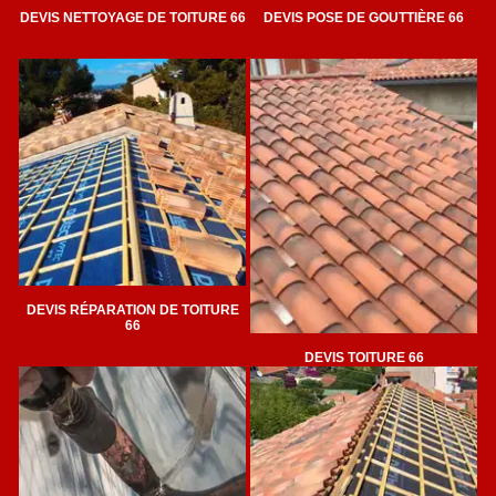
DEVIS NETTOYAGE DE TOITURE 66
DEVIS POSE DE GOUTTIÈRE 66
DEVIS RÉPARATION DE TOITURE
66
DEVIS TOITURE 66