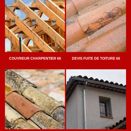
COUVREUR CHARPENTIER 66
DEVIS FUITE DE TOITURE 66