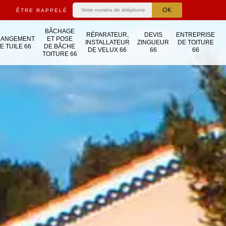
ÊTRE RAPPELÉ
BÂCHAGE
RÉPARATEUR,
DEVIS
ENTREPRISE
HANGEMENT
ET POSE
INSTALLATEUR
ZINGUEUR
DE TOITURE
E TUILE 66
DE BÂCHE
DE VELUX 66
66
66
TOITURE 66