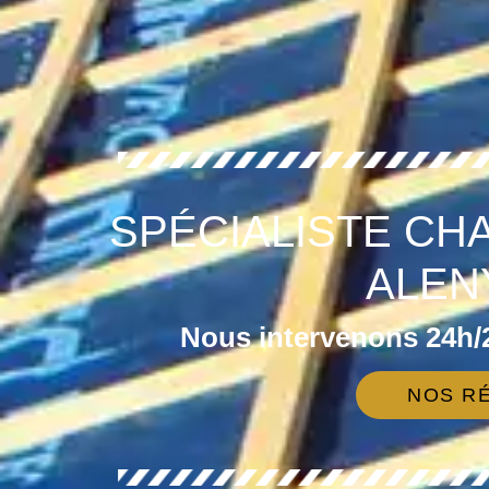
SPÉCIALISTE CH
ALEN
Nous intervenons 24h/2
NOS RÉ