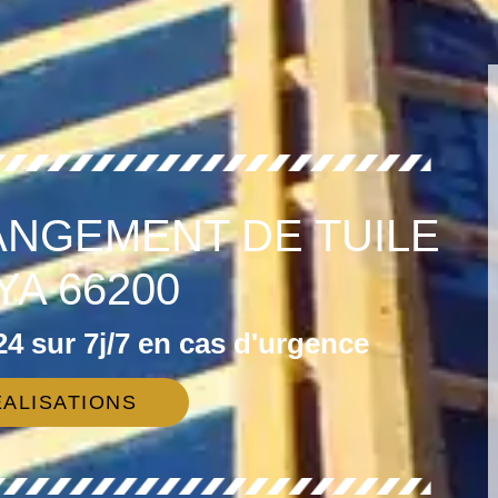
ANGEMENT DE TUILE
YA 66200
4 sur 7j/7 en cas d'urgence
ALISATIONS