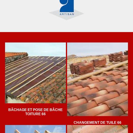
BÂCHAGE ET POSE DE BÂCHE
TOITURE 66
CHANGEMENT DE TUILE 66