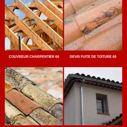
COUVREUR CHARPENTIER 66
DEVIS FUITE DE TOITURE 66