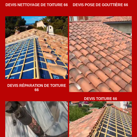
DEVIS NETTOYAGE DE TOITURE 66
DEVIS POSE DE GOUTTIÈRE 66
DEVIS RÉPARATION DE TOITURE
66
DEVIS TOITURE 66