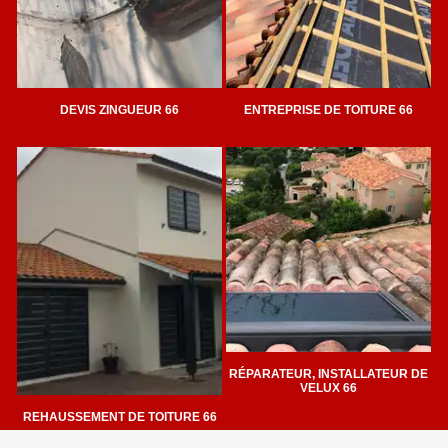
DEVIS ZINGUEUR 66
ENTREPRISE DE TOITURE 66
RÉPARATEUR, INSTALLATEUR DE
VELUX 66
REHAUSSEMENT DE TOITURE 66