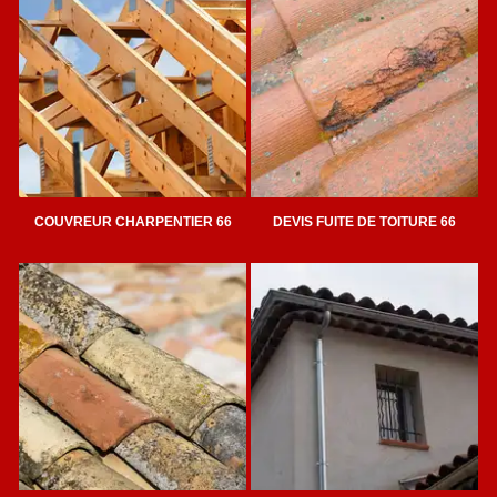
COUVREUR CHARPENTIER 66
DEVIS FUITE DE TOITURE 66