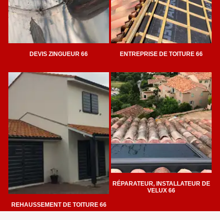
DEVIS ZINGUEUR 66
ENTREPRISE DE TOITURE 66
RÉPARATEUR, INSTALLATEUR DE
VELUX 66
REHAUSSEMENT DE TOITURE 66