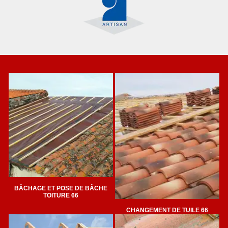
BÂCHAGE ET POSE DE BÂCHE
TOITURE 66
CHANGEMENT DE TUILE 66