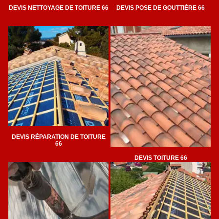
DEVIS NETTOYAGE DE TOITURE 66
DEVIS POSE DE GOUTTIÈRE 66
DEVIS RÉPARATION DE TOITURE
66
DEVIS TOITURE 66