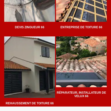
DEVIS ZINGUEUR 66
ENTREPRISE DE TOITURE 66
RÉPARATEUR, INSTALLATEUR DE
VELUX 66
REHAUSSEMENT DE TOITURE 66