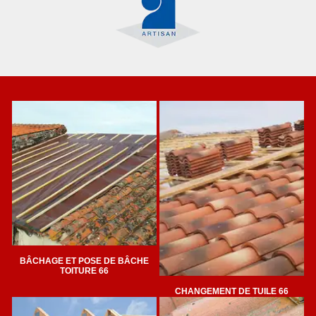
BÂCHAGE ET POSE DE BÂCHE
TOITURE 66
CHANGEMENT DE TUILE 66