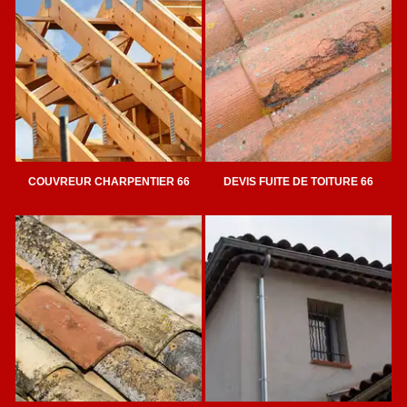
COUVREUR CHARPENTIER 66
DEVIS FUITE DE TOITURE 66