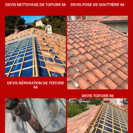
DEVIS NETTOYAGE DE TOITURE 66
DEVIS POSE DE GOUTTIÈRE 66
DEVIS RÉPARATION DE TOITURE
66
DEVIS TOITURE 66