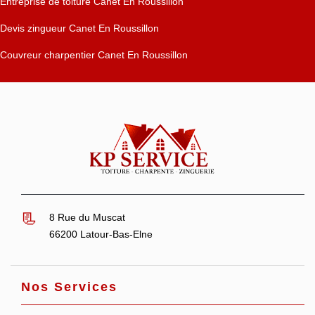
Entreprise de toiture Canet En Roussillon
Devis zingueur Canet En Roussillon
Couvreur charpentier Canet En Roussillon
8 Rue du Muscat
66200 Latour-Bas-Elne
Nos Services