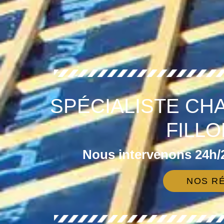
SPÉCIALISTE CH
FILLO
Nous intervenons 24h/2
NOS RÉ