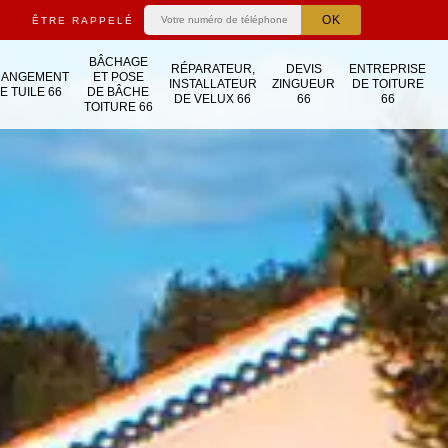
ÊTRE RAPPELÉ
BÂCHAGE
RÉPARATEUR,
DEVIS
ENTREPRISE
HANGEMENT
ET POSE
INSTALLATEUR
ZINGUEUR
DE TOITURE
E TUILE 66
DE BÂCHE
DE VELUX 66
66
66
TOITURE 66