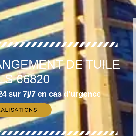
ANGEMENT DE TUILE
LS 66820
4 sur 7j/7 en cas d'urgence
ALISATIONS