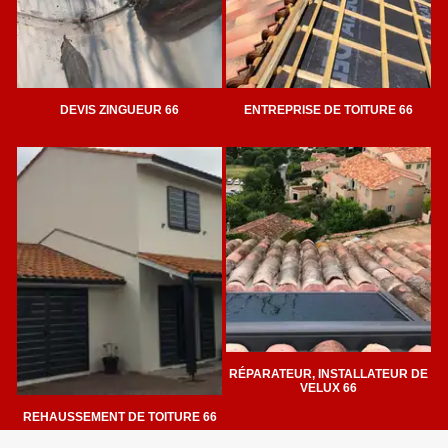
DEVIS ZINGUEUR 66
ENTREPRISE DE TOITURE 66
RÉPARATEUR, INSTALLATEUR DE
VELUX 66
REHAUSSEMENT DE TOITURE 66