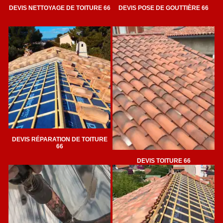
DEVIS NETTOYAGE DE TOITURE 66
DEVIS POSE DE GOUTTIÈRE 66
DEVIS RÉPARATION DE TOITURE
66
DEVIS TOITURE 66