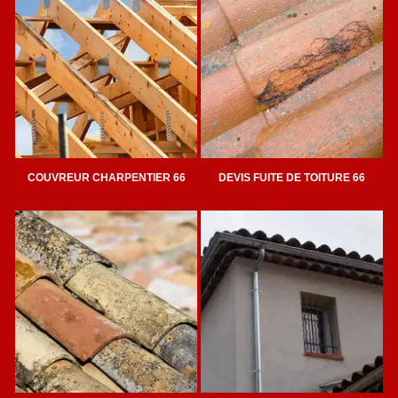
COUVREUR CHARPENTIER 66
DEVIS FUITE DE TOITURE 66