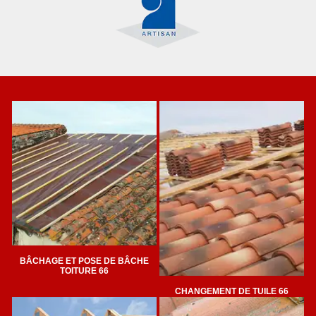
BÂCHAGE ET POSE DE BÂCHE
TOITURE 66
CHANGEMENT DE TUILE 66