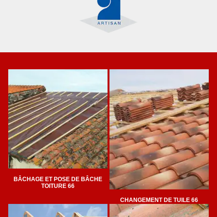
BÂCHAGE ET POSE DE BÂCHE
TOITURE 66
CHANGEMENT DE TUILE 66