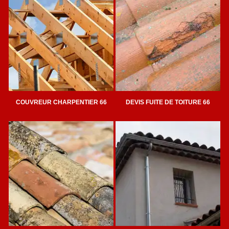
COUVREUR CHARPENTIER 66
DEVIS FUITE DE TOITURE 66