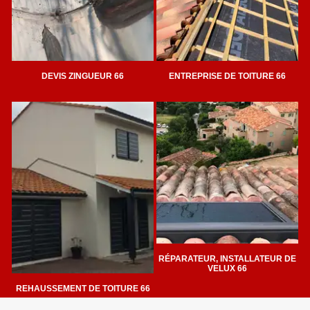
DEVIS ZINGUEUR 66
ENTREPRISE DE TOITURE 66
RÉPARATEUR, INSTALLATEUR DE
VELUX 66
REHAUSSEMENT DE TOITURE 66