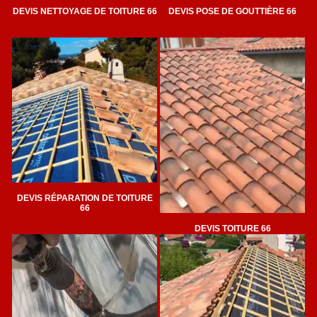
DEVIS NETTOYAGE DE TOITURE 66
DEVIS POSE DE GOUTTIÈRE 66
DEVIS RÉPARATION DE TOITURE
66
DEVIS TOITURE 66