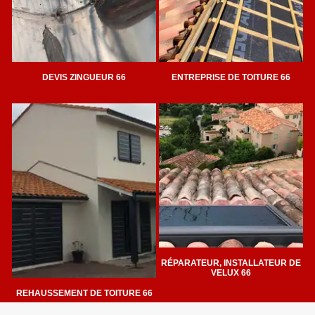
DEVIS ZINGUEUR 66
ENTREPRISE DE TOITURE 66
RÉPARATEUR, INSTALLATEUR DE
VELUX 66
REHAUSSEMENT DE TOITURE 66