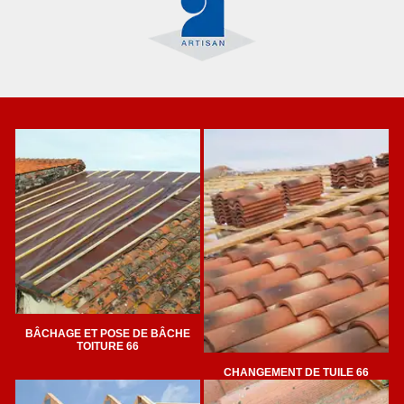
BÂCHAGE ET POSE DE BÂCHE
TOITURE 66
CHANGEMENT DE TUILE 66