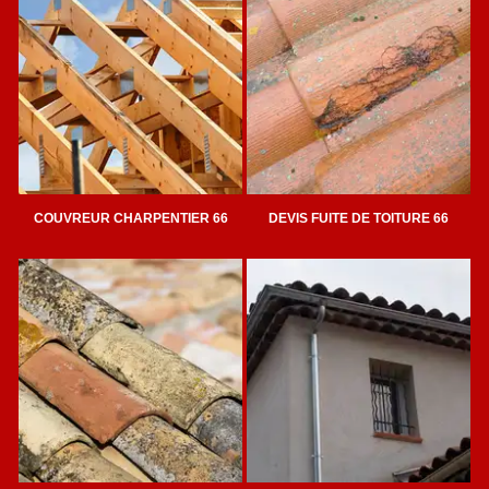
COUVREUR CHARPENTIER 66
DEVIS FUITE DE TOITURE 66