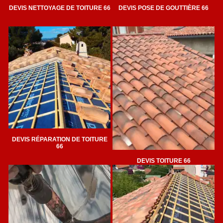
DEVIS NETTOYAGE DE TOITURE 66
DEVIS POSE DE GOUTTIÈRE 66
DEVIS RÉPARATION DE TOITURE
66
DEVIS TOITURE 66