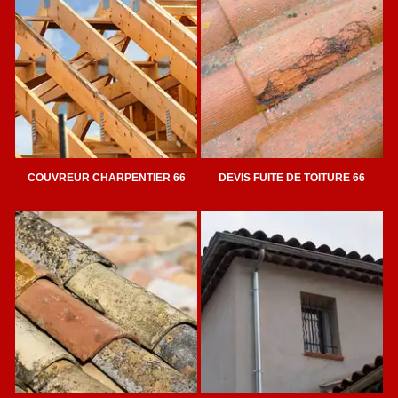
COUVREUR CHARPENTIER 66
DEVIS FUITE DE TOITURE 66