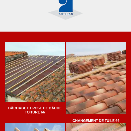
BÂCHAGE ET POSE DE BÂCHE
TOITURE 66
CHANGEMENT DE TUILE 66