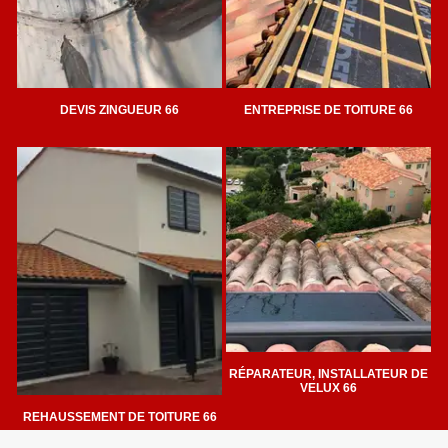
DEVIS ZINGUEUR 66
ENTREPRISE DE TOITURE 66
RÉPARATEUR, INSTALLATEUR DE
VELUX 66
REHAUSSEMENT DE TOITURE 66