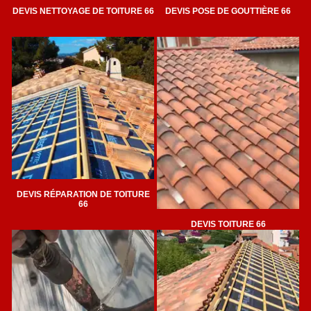
DEVIS NETTOYAGE DE TOITURE 66
DEVIS POSE DE GOUTTIÈRE 66
DEVIS RÉPARATION DE TOITURE
66
DEVIS TOITURE 66