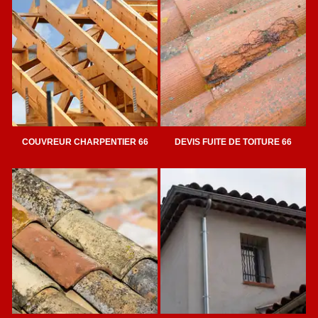
COUVREUR CHARPENTIER 66
DEVIS FUITE DE TOITURE 66