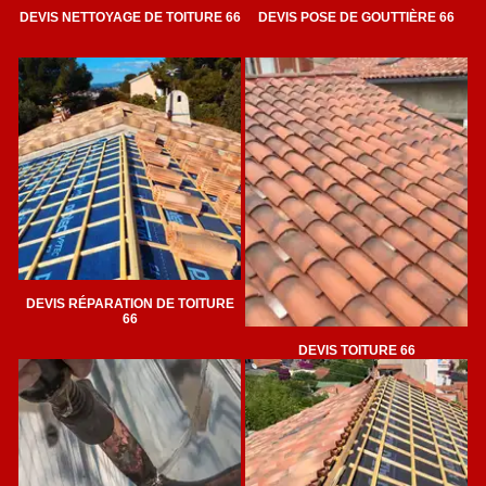
DEVIS NETTOYAGE DE TOITURE 66
DEVIS POSE DE GOUTTIÈRE 66
DEVIS RÉPARATION DE TOITURE
66
DEVIS TOITURE 66