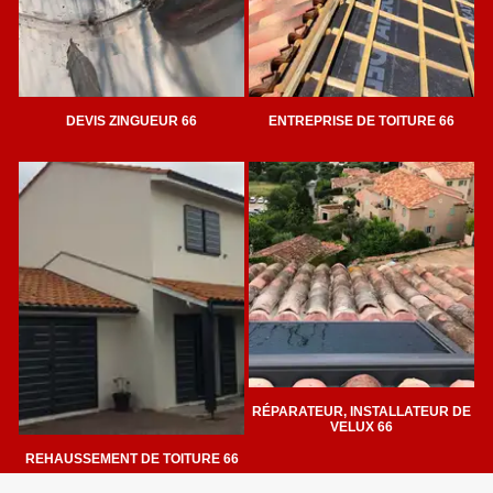
DEVIS ZINGUEUR 66
ENTREPRISE DE TOITURE 66
RÉPARATEUR, INSTALLATEUR DE
VELUX 66
REHAUSSEMENT DE TOITURE 66