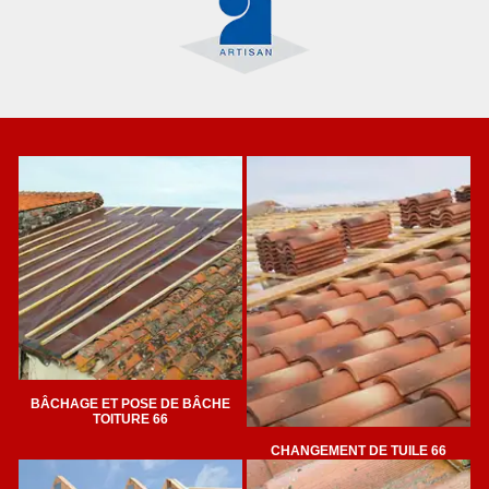
BÂCHAGE ET POSE DE BÂCHE
TOITURE 66
CHANGEMENT DE TUILE 66