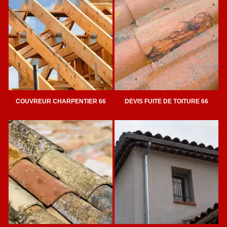
COUVREUR CHARPENTIER 66
DEVIS FUITE DE TOITURE 66