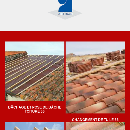
BÂCHAGE ET POSE DE BÂCHE
TOITURE 66
CHANGEMENT DE TUILE 66