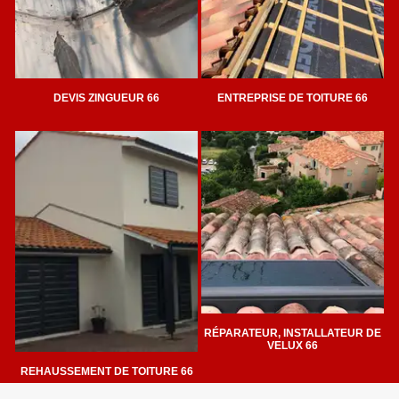
DEVIS ZINGUEUR 66
ENTREPRISE DE TOITURE 66
RÉPARATEUR, INSTALLATEUR DE
VELUX 66
REHAUSSEMENT DE TOITURE 66