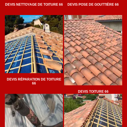
DEVIS NETTOYAGE DE TOITURE 66
DEVIS POSE DE GOUTTIÈRE 66
DEVIS RÉPARATION DE TOITURE
66
DEVIS TOITURE 66