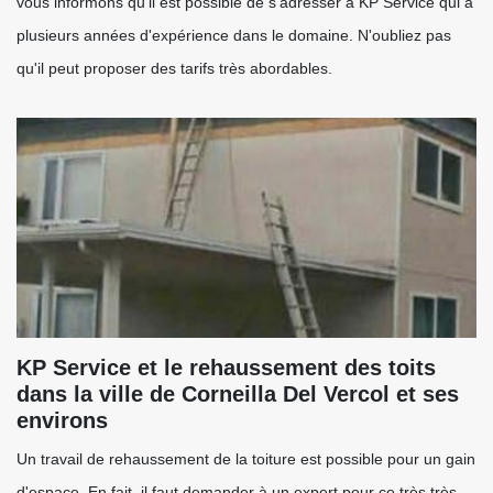
vous informons qu'il est possible de s'adresser à KP Service qui a
plusieurs années d'expérience dans le domaine. N'oubliez pas
qu'il peut proposer des tarifs très abordables.
KP Service et le rehaussement des toits
dans la ville de Corneilla Del Vercol et ses
environs
Un travail de rehaussement de la toiture est possible pour un gain
d'espace. En fait, il faut demander à un expert pour ce très très