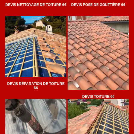
DEVIS NETTOYAGE DE TOITURE 66
DEVIS POSE DE GOUTTIÈRE 66
DEVIS RÉPARATION DE TOITURE
66
DEVIS TOITURE 66