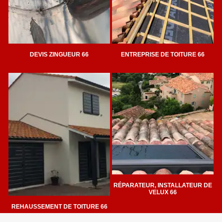
DEVIS ZINGUEUR 66
ENTREPRISE DE TOITURE 66
RÉPARATEUR, INSTALLATEUR DE
VELUX 66
REHAUSSEMENT DE TOITURE 66