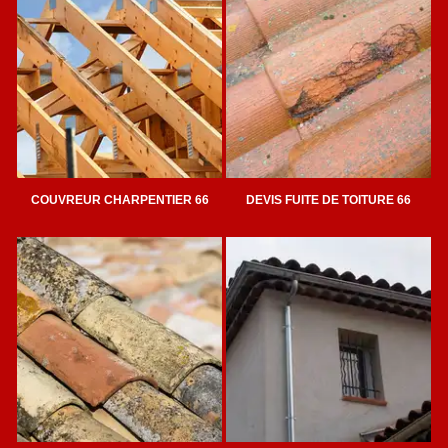
COUVREUR CHARPENTIER 66
DEVIS FUITE DE TOITURE 66