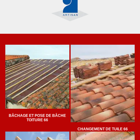
BÂCHAGE ET POSE DE BÂCHE
TOITURE 66
CHANGEMENT DE TUILE 66