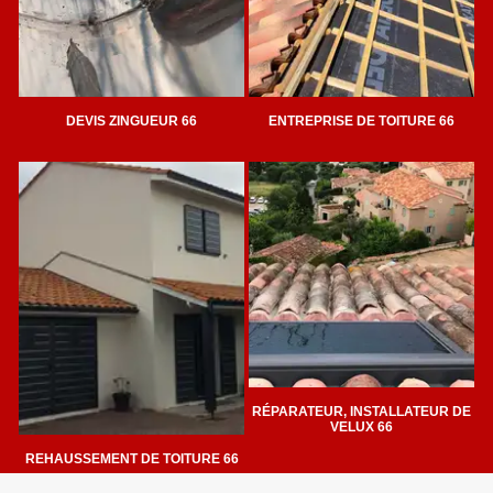
DEVIS ZINGUEUR 66
ENTREPRISE DE TOITURE 66
RÉPARATEUR, INSTALLATEUR DE
VELUX 66
REHAUSSEMENT DE TOITURE 66