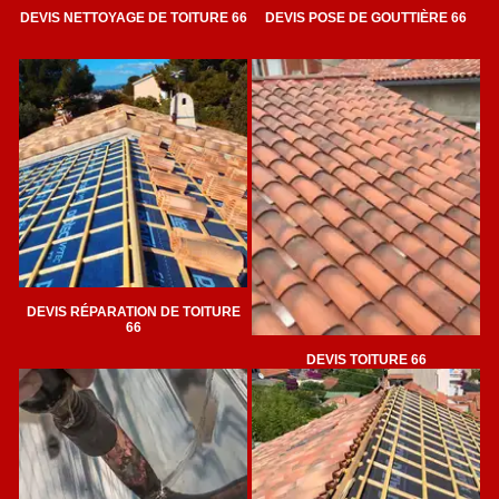
DEVIS NETTOYAGE DE TOITURE 66
DEVIS POSE DE GOUTTIÈRE 66
DEVIS RÉPARATION DE TOITURE
66
DEVIS TOITURE 66