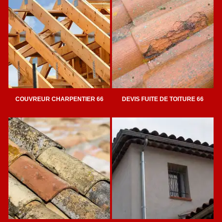
COUVREUR CHARPENTIER 66
DEVIS FUITE DE TOITURE 66