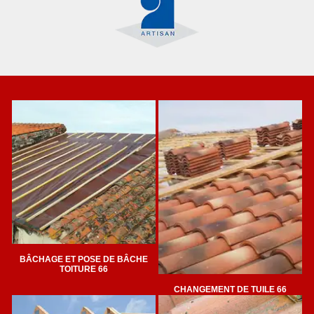
BÂCHAGE ET POSE DE BÂCHE
TOITURE 66
CHANGEMENT DE TUILE 66