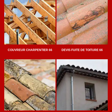
COUVREUR CHARPENTIER 66
DEVIS FUITE DE TOITURE 66