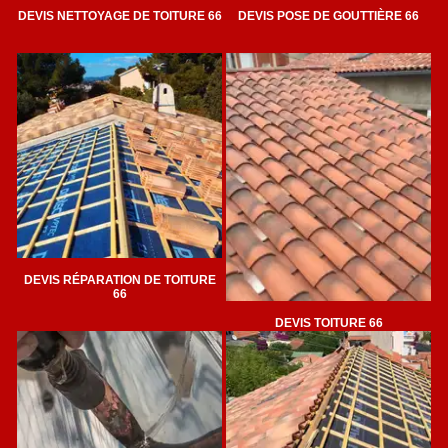
DEVIS NETTOYAGE DE TOITURE 66
DEVIS POSE DE GOUTTIÈRE 66
DEVIS RÉPARATION DE TOITURE
66
DEVIS TOITURE 66