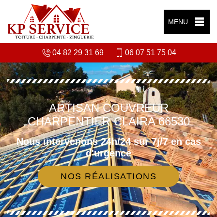
MENU
04 82 29 31 69
06 07 51 75 04
ARTISAN COUVREUR
CHARPENTIER CLAIRA 66530
Nous intervenons 24h/24 sur 7j/7 en cas
d'urgence
NOS RÉALISATIONS