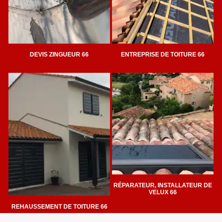
DEVIS ZINGUEUR 66
ENTREPRISE DE TOITURE 66
RÉPARATEUR, INSTALLATEUR DE
VELUX 66
REHAUSSEMENT DE TOITURE 66