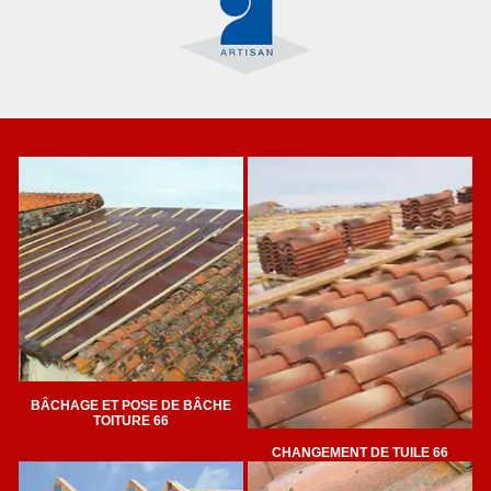
BÂCHAGE ET POSE DE BÂCHE
TOITURE 66
CHANGEMENT DE TUILE 66