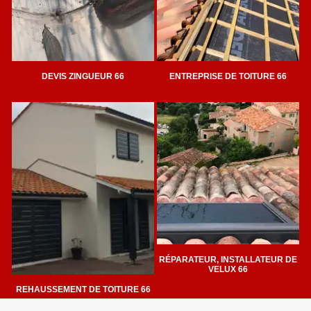
DEVIS ZINGUEUR 66
ENTREPRISE DE TOITURE 66
RÉPARATEUR, INSTALLATEUR DE
VELUX 66
REHAUSSEMENT DE TOITURE 66