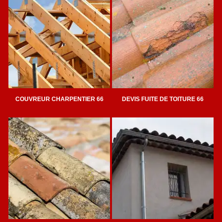
COUVREUR CHARPENTIER 66
DEVIS FUITE DE TOITURE 66