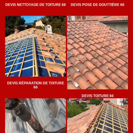
DEVIS NETTOYAGE DE TOITURE 66
DEVIS POSE DE GOUTTIÈRE 66
DEVIS RÉPARATION DE TOITURE
66
DEVIS TOITURE 66