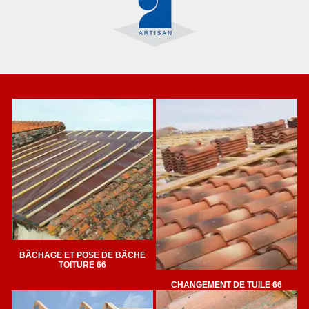
BÂCHAGE ET POSE DE BÂCHE
TOITURE 66
CHANGEMENT DE TUILE 66