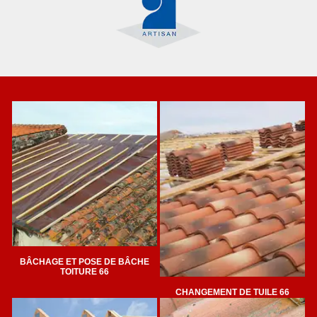
BÂCHAGE ET POSE DE BÂCHE
TOITURE 66
CHANGEMENT DE TUILE 66