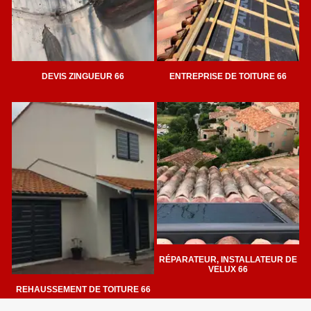
DEVIS ZINGUEUR 66
ENTREPRISE DE TOITURE 66
RÉPARATEUR, INSTALLATEUR DE
VELUX 66
REHAUSSEMENT DE TOITURE 66