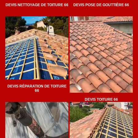
DEVIS NETTOYAGE DE TOITURE 66
DEVIS POSE DE GOUTTIÈRE 66
DEVIS RÉPARATION DE TOITURE
66
DEVIS TOITURE 66