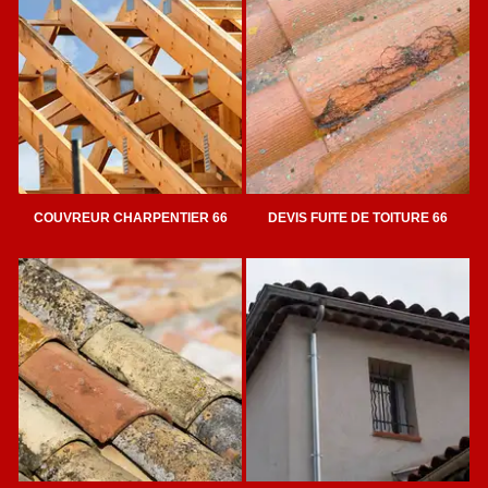
COUVREUR CHARPENTIER 66
DEVIS FUITE DE TOITURE 66