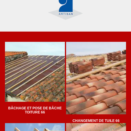
BÂCHAGE ET POSE DE BÂCHE
TOITURE 66
CHANGEMENT DE TUILE 66