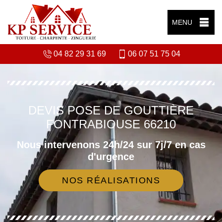
MENU
04 82 29 31 69
06 07 51 75 04
DEVIS POSE DE GOUTTIÈRE
FONTRABIOUSE 66210
Nous intervenons 24h/24 sur 7j/7 en cas
d'urgence
NOS RÉALISATIONS