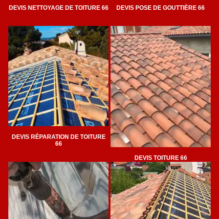
DEVIS NETTOYAGE DE TOITURE 66
DEVIS POSE DE GOUTTIÈRE 66
DEVIS RÉPARATION DE TOITURE
66
DEVIS TOITURE 66