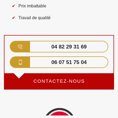
Prix imbattable
Travail de qualité
04 82 29 31 69
06 07 51 75 04
CONTACTEZ-NOUS