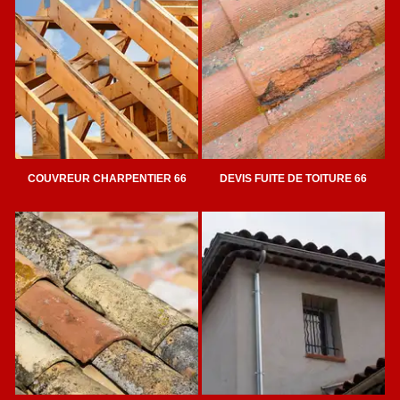
COUVREUR CHARPENTIER 66
DEVIS FUITE DE TOITURE 66