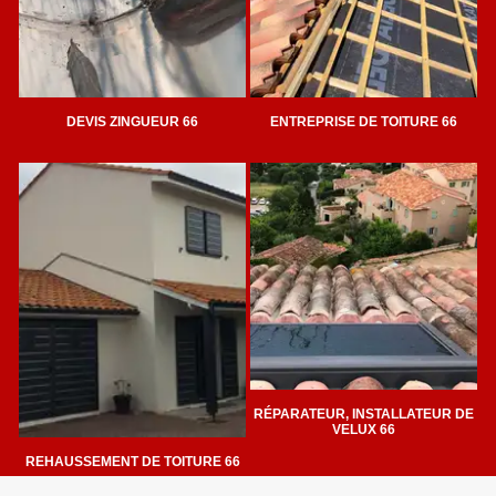
DEVIS ZINGUEUR 66
ENTREPRISE DE TOITURE 66
RÉPARATEUR, INSTALLATEUR DE
VELUX 66
REHAUSSEMENT DE TOITURE 66