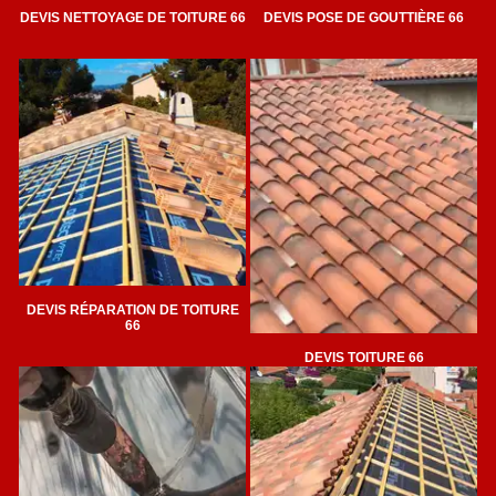
DEVIS NETTOYAGE DE TOITURE 66
DEVIS POSE DE GOUTTIÈRE 66
DEVIS RÉPARATION DE TOITURE
66
DEVIS TOITURE 66