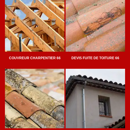
COUVREUR CHARPENTIER 66
DEVIS FUITE DE TOITURE 66