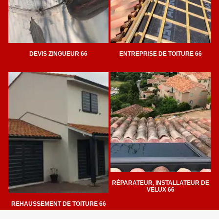
DEVIS ZINGUEUR 66
ENTREPRISE DE TOITURE 66
RÉPARATEUR, INSTALLATEUR DE
VELUX 66
REHAUSSEMENT DE TOITURE 66