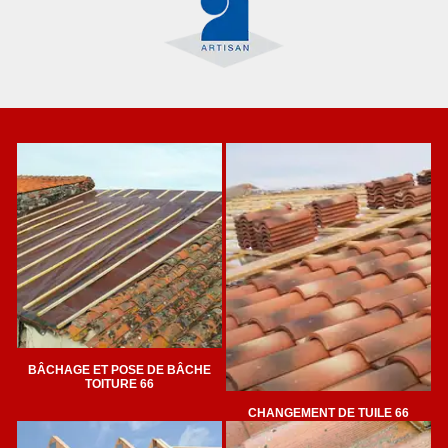
BÂCHAGE ET POSE DE BÂCHE
TOITURE 66
CHANGEMENT DE TUILE 66