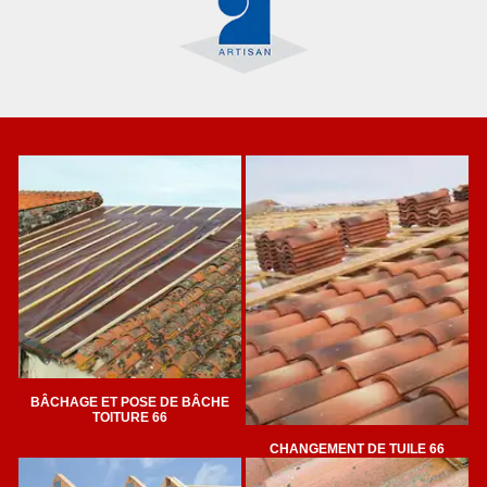
BÂCHAGE ET POSE DE BÂCHE
TOITURE 66
CHANGEMENT DE TUILE 66