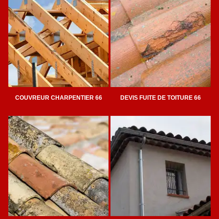
COUVREUR CHARPENTIER 66
DEVIS FUITE DE TOITURE 66