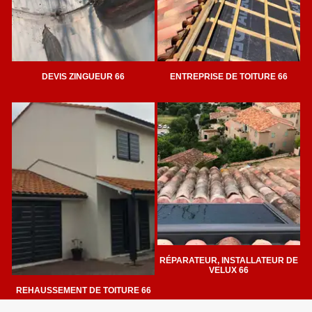
DEVIS ZINGUEUR 66
ENTREPRISE DE TOITURE 66
RÉPARATEUR, INSTALLATEUR DE
VELUX 66
REHAUSSEMENT DE TOITURE 66