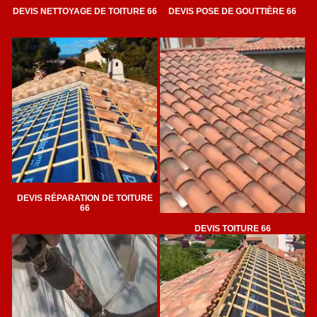
DEVIS NETTOYAGE DE TOITURE 66
DEVIS POSE DE GOUTTIÈRE 66
DEVIS RÉPARATION DE TOITURE
66
DEVIS TOITURE 66