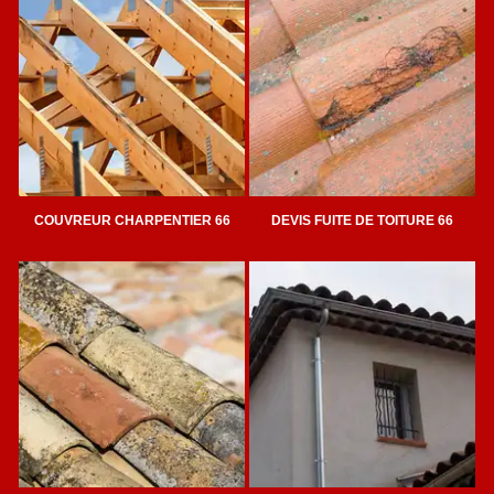
COUVREUR CHARPENTIER 66
DEVIS FUITE DE TOITURE 66