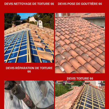
DEVIS NETTOYAGE DE TOITURE 66
DEVIS POSE DE GOUTTIÈRE 66
DEVIS RÉPARATION DE TOITURE
66
DEVIS TOITURE 66