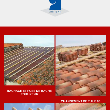
BÂCHAGE ET POSE DE BÂCHE
TOITURE 66
CHANGEMENT DE TUILE 66