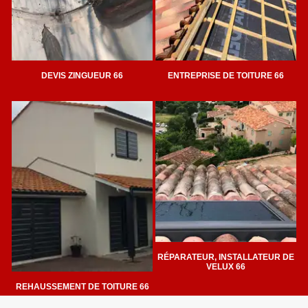
DEVIS ZINGUEUR 66
ENTREPRISE DE TOITURE 66
RÉPARATEUR, INSTALLATEUR DE
VELUX 66
REHAUSSEMENT DE TOITURE 66