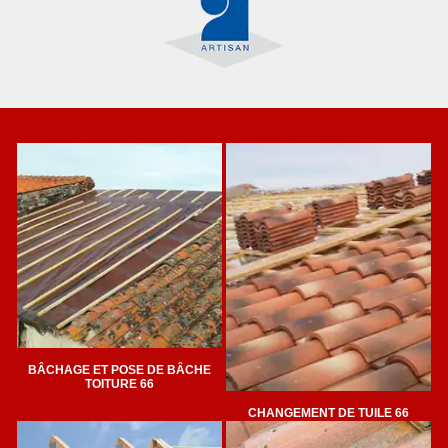
BÂCHAGE ET POSE DE BÂCHE
TOITURE 66
CHANGEMENT DE TUILE 66