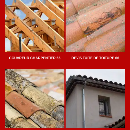
COUVREUR CHARPENTIER 66
DEVIS FUITE DE TOITURE 66