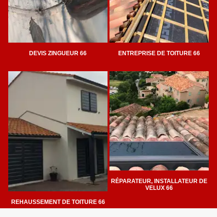
DEVIS ZINGUEUR 66
ENTREPRISE DE TOITURE 66
RÉPARATEUR, INSTALLATEUR DE
VELUX 66
REHAUSSEMENT DE TOITURE 66