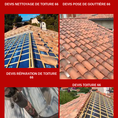
DEVIS NETTOYAGE DE TOITURE 66
DEVIS POSE DE GOUTTIÈRE 66
DEVIS RÉPARATION DE TOITURE
66
DEVIS TOITURE 66