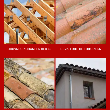
COUVREUR CHARPENTIER 66
DEVIS FUITE DE TOITURE 66