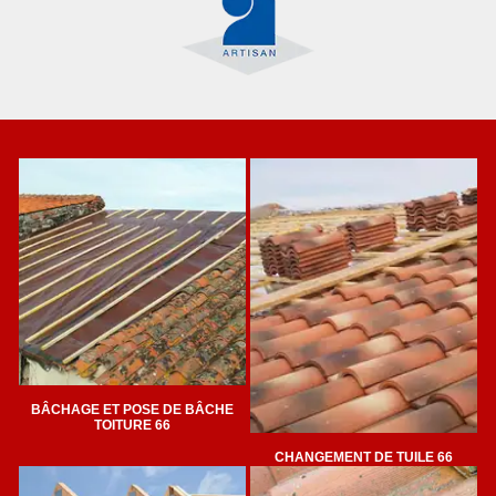
BÂCHAGE ET POSE DE BÂCHE
TOITURE 66
CHANGEMENT DE TUILE 66