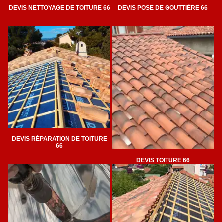
DEVIS NETTOYAGE DE TOITURE 66
DEVIS POSE DE GOUTTIÈRE 66
DEVIS RÉPARATION DE TOITURE
66
DEVIS TOITURE 66