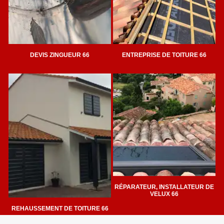
DEVIS ZINGUEUR 66
ENTREPRISE DE TOITURE 66
RÉPARATEUR, INSTALLATEUR DE
VELUX 66
REHAUSSEMENT DE TOITURE 66