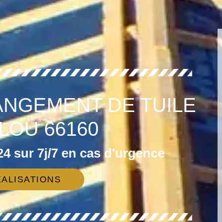
ANGEMENT DE TUILE
LOU 66160
4 sur 7j/7 en cas d'urgence
ALISATIONS