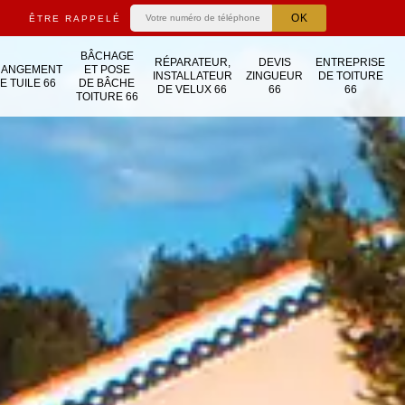
ÊTRE RAPPELÉ
BÂCHAGE
RÉPARATEUR,
DEVIS
ENTREPRISE
HANGEMENT
ET POSE
INSTALLATEUR
ZINGUEUR
DE TOITURE
E TUILE 66
DE BÂCHE
DE VELUX 66
66
66
TOITURE 66