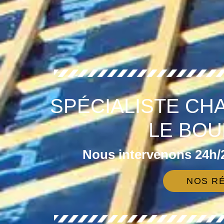
SPÉCIALISTE CH
LE BOU
Nous intervenons 24h/2
NOS RÉ