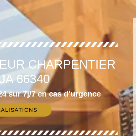
EUR CHARPENTIER
JA 66340
4 sur 7j/7 en cas d'urgence
ALISATIONS