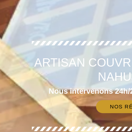
ARTISAN COUVR
NAHU
Nous intervenons 24h/2
NOS RÉ