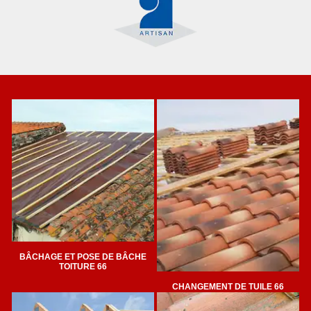
BÂCHAGE ET POSE DE BÂCHE
TOITURE 66
CHANGEMENT DE TUILE 66