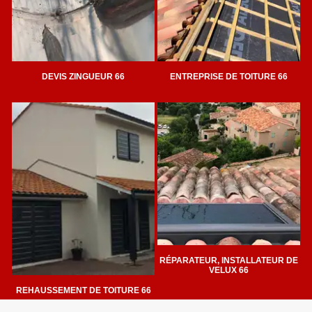
DEVIS ZINGUEUR 66
ENTREPRISE DE TOITURE 66
RÉPARATEUR, INSTALLATEUR DE
VELUX 66
REHAUSSEMENT DE TOITURE 66