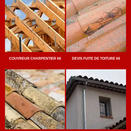
COUVREUR CHARPENTIER 66
DEVIS FUITE DE TOITURE 66