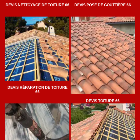
DEVIS NETTOYAGE DE TOITURE 66
DEVIS POSE DE GOUTTIÈRE 66
DEVIS RÉPARATION DE TOITURE
66
DEVIS TOITURE 66