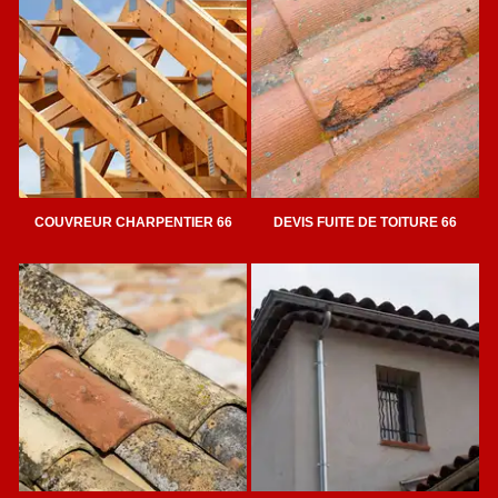
COUVREUR CHARPENTIER 66
DEVIS FUITE DE TOITURE 66