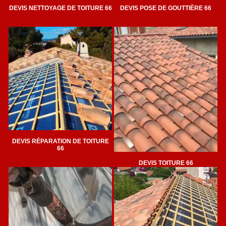
DEVIS NETTOYAGE DE TOITURE 66
DEVIS POSE DE GOUTTIÈRE 66
DEVIS RÉPARATION DE TOITURE
66
DEVIS TOITURE 66