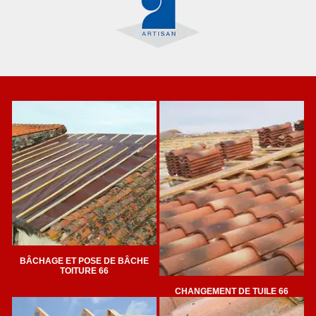
BÂCHAGE ET POSE DE BÂCHE
TOITURE 66
CHANGEMENT DE TUILE 66