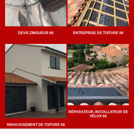
DEVIS ZINGUEUR 66
ENTREPRISE DE TOITURE 66
RÉPARATEUR, INSTALLATEUR DE
VELUX 66
REHAUSSEMENT DE TOITURE 66