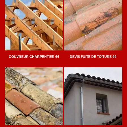
COUVREUR CHARPENTIER 66
DEVIS FUITE DE TOITURE 66