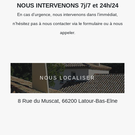
NOUS INTERVENONS 7j/7 et 24h/24
En cas d’urgence, nous intervenons dans l’immédiat,
n’hésitez pas à nous contacter via le formulaire ou à nous
appeler.
NOUS LOCALISER
8 Rue du Muscat, 66200 Latour-Bas-Elne