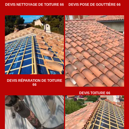
DEVIS NETTOYAGE DE TOITURE 66
DEVIS POSE DE GOUTTIÈRE 66
DEVIS RÉPARATION DE TOITURE
66
DEVIS TOITURE 66