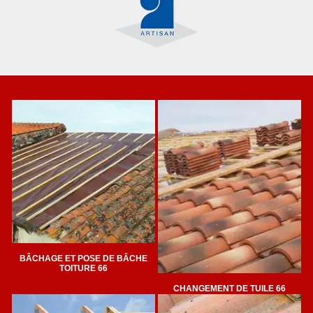
BÂCHAGE ET POSE DE BÂCHE
TOITURE 66
CHANGEMENT DE TUILE 66