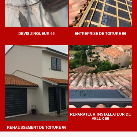
DEVIS ZINGUEUR 66
ENTREPRISE DE TOITURE 66
RÉPARATEUR, INSTALLATEUR DE
VELUX 66
REHAUSSEMENT DE TOITURE 66