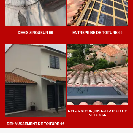
DEVIS ZINGUEUR 66
ENTREPRISE DE TOITURE 66
RÉPARATEUR, INSTALLATEUR DE
VELUX 66
REHAUSSEMENT DE TOITURE 66