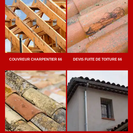
COUVREUR CHARPENTIER 66
DEVIS FUITE DE TOITURE 66