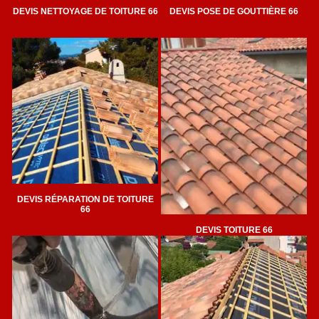
DEVIS NETTOYAGE DE TOITURE 66
DEVIS POSE DE GOUTTIÈRE 66
DEVIS RÉPARATION DE TOITURE
66
DEVIS TOITURE 66