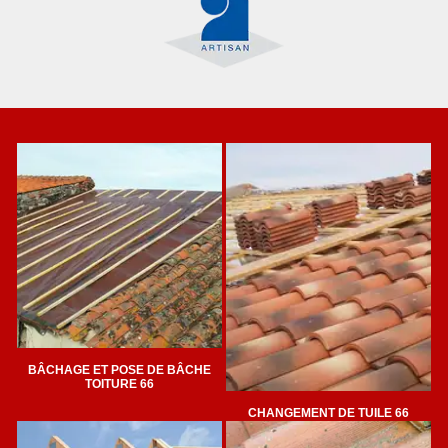
BÂCHAGE ET POSE DE BÂCHE
TOITURE 66
CHANGEMENT DE TUILE 66