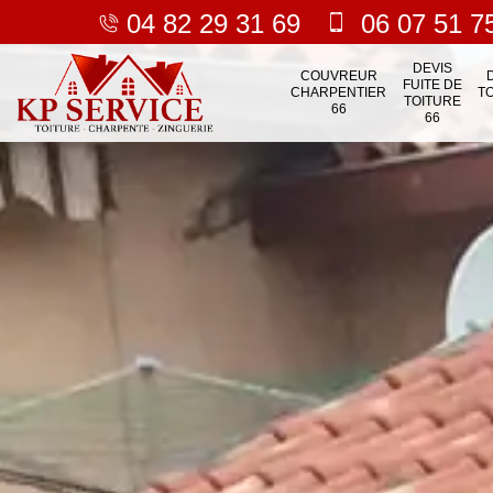
04 82 29 31 69
06 07 51 7
DEVIS
COUVREUR
FUITE DE
CHARPENTIER
T
TOITURE
66
66