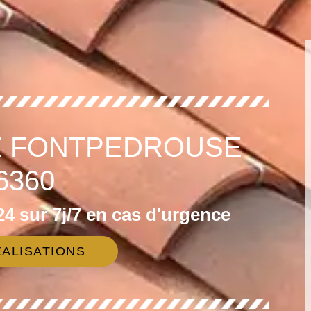
E FONTPEDROUSE
6360
4 sur 7j/7 en cas d'urgence
ALISATIONS