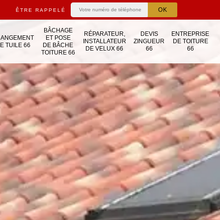
ÊTRE RAPPELÉ
BÂCHAGE
RÉPARATEUR,
DEVIS
ENTREPRISE
HANGEMENT
ET POSE
INSTALLATEUR
ZINGUEUR
DE TOITURE
E TUILE 66
DE BÂCHE
DE VELUX 66
66
66
TOITURE 66