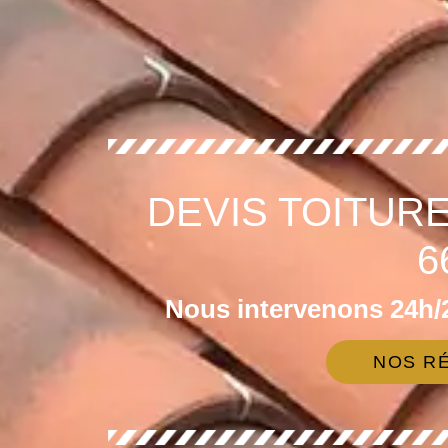
DEVIS TOITUR
6
Nous intervenons 24h/2
NOS RÉ