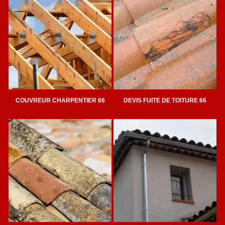
COUVREUR CHARPENTIER 66
DEVIS FUITE DE TOITURE 66