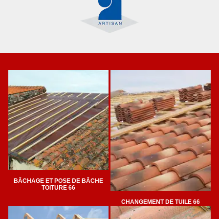
BÂCHAGE ET POSE DE BÂCHE
TOITURE 66
CHANGEMENT DE TUILE 66