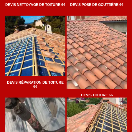
DEVIS NETTOYAGE DE TOITURE 66
DEVIS POSE DE GOUTTIÈRE 66
DEVIS RÉPARATION DE TOITURE
66
DEVIS TOITURE 66