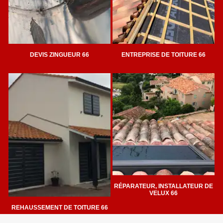
DEVIS ZINGUEUR 66
ENTREPRISE DE TOITURE 66
RÉPARATEUR, INSTALLATEUR DE
VELUX 66
REHAUSSEMENT DE TOITURE 66