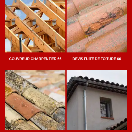
COUVREUR CHARPENTIER 66
DEVIS FUITE DE TOITURE 66