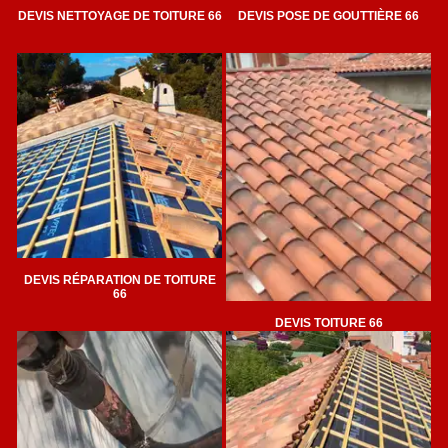
DEVIS NETTOYAGE DE TOITURE 66
DEVIS POSE DE GOUTTIÈRE 66
DEVIS RÉPARATION DE TOITURE
66
DEVIS TOITURE 66