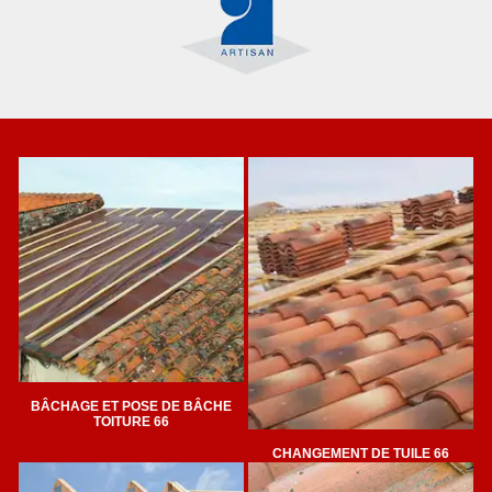
BÂCHAGE ET POSE DE BÂCHE
TOITURE 66
CHANGEMENT DE TUILE 66