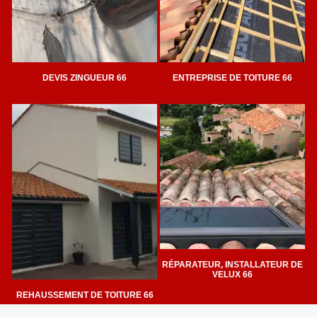
DEVIS ZINGUEUR 66
ENTREPRISE DE TOITURE 66
RÉPARATEUR, INSTALLATEUR DE
VELUX 66
REHAUSSEMENT DE TOITURE 66