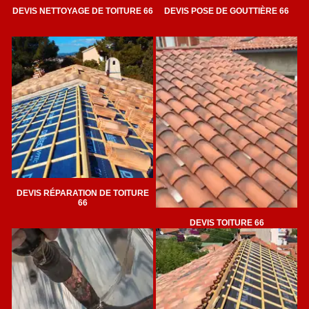
DEVIS NETTOYAGE DE TOITURE 66
DEVIS POSE DE GOUTTIÈRE 66
DEVIS RÉPARATION DE TOITURE
66
DEVIS TOITURE 66