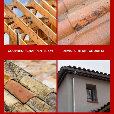
COUVREUR CHARPENTIER 66
DEVIS FUITE DE TOITURE 66