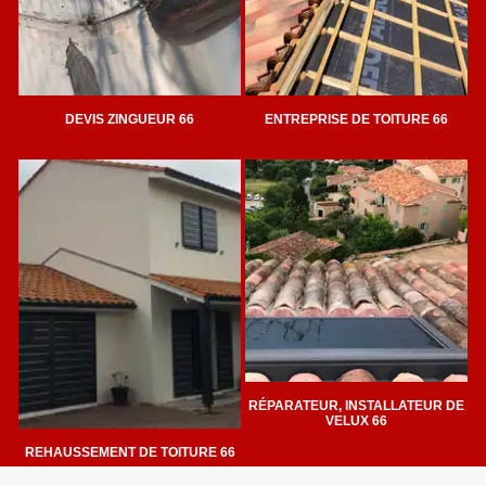
DEVIS ZINGUEUR 66
ENTREPRISE DE TOITURE 66
RÉPARATEUR, INSTALLATEUR DE
VELUX 66
REHAUSSEMENT DE TOITURE 66