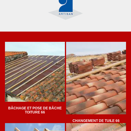
BÂCHAGE ET POSE DE BÂCHE
TOITURE 66
CHANGEMENT DE TUILE 66