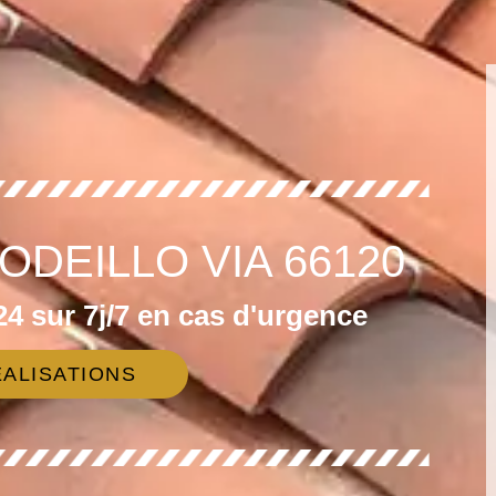
ODEILLO VIA 66120
4 sur 7j/7 en cas d'urgence
ALISATIONS