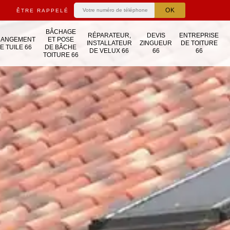
ÊTRE RAPPELÉ
BÂCHAGE
RÉPARATEUR,
DEVIS
ENTREPRISE
HANGEMENT
ET POSE
INSTALLATEUR
ZINGUEUR
DE TOITURE
E TUILE 66
DE BÂCHE
DE VELUX 66
66
66
TOITURE 66