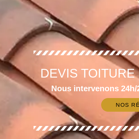
DEVIS TOITURE 
Nous intervenons 24h/2
NOS RÉ