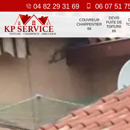
04 82 29 31 69
06 07 51 7
DEVIS
COUVREUR
FUITE DE
CHARPENTIER
T
TOITURE
66
66