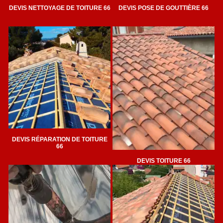
DEVIS NETTOYAGE DE TOITURE 66
DEVIS POSE DE GOUTTIÈRE 66
DEVIS RÉPARATION DE TOITURE
66
DEVIS TOITURE 66