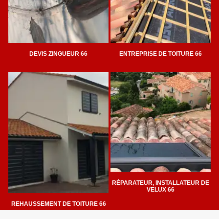
DEVIS ZINGUEUR 66
ENTREPRISE DE TOITURE 66
RÉPARATEUR, INSTALLATEUR DE
VELUX 66
REHAUSSEMENT DE TOITURE 66