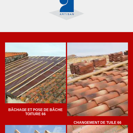
BÂCHAGE ET POSE DE BÂCHE
TOITURE 66
CHANGEMENT DE TUILE 66