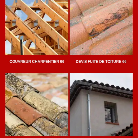
COUVREUR CHARPENTIER 66
DEVIS FUITE DE TOITURE 66