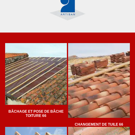
BÂCHAGE ET POSE DE BÂCHE
TOITURE 66
CHANGEMENT DE TUILE 66