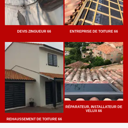
DEVIS ZINGUEUR 66
ENTREPRISE DE TOITURE 66
RÉPARATEUR, INSTALLATEUR DE
VELUX 66
REHAUSSEMENT DE TOITURE 66