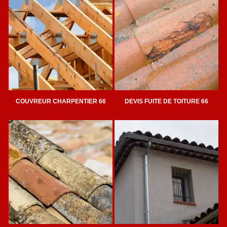
COUVREUR CHARPENTIER 66
DEVIS FUITE DE TOITURE 66