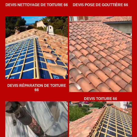
DEVIS NETTOYAGE DE TOITURE 66
DEVIS POSE DE GOUTTIÈRE 66
DEVIS RÉPARATION DE TOITURE
66
DEVIS TOITURE 66