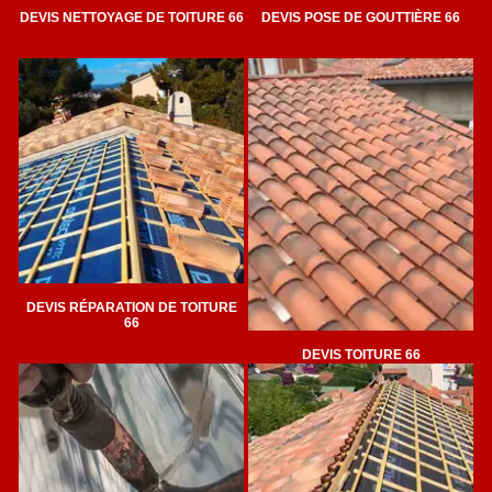
DEVIS NETTOYAGE DE TOITURE 66
DEVIS POSE DE GOUTTIÈRE 66
DEVIS RÉPARATION DE TOITURE
66
DEVIS TOITURE 66