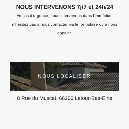
NOUS INTERVENONS 7j/7 et 24h/24
En cas d’urgence, nous intervenons dans l’immédiat,
n’hésitez pas à nous contacter via le formulaire ou à nous
appeler.
NOUS LOCALISER
8 Rue du Muscat, 66200 Latour-Bas-Elne