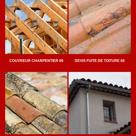
COUVREUR CHARPENTIER 66
DEVIS FUITE DE TOITURE 66