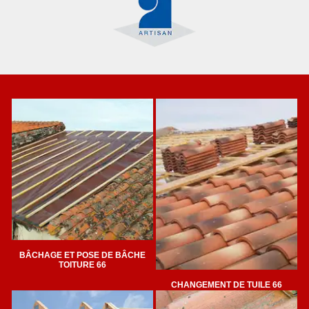
BÂCHAGE ET POSE DE BÂCHE
TOITURE 66
CHANGEMENT DE TUILE 66