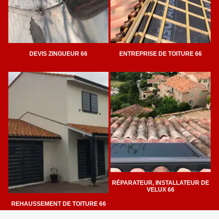
DEVIS ZINGUEUR 66
ENTREPRISE DE TOITURE 66
RÉPARATEUR, INSTALLATEUR DE
VELUX 66
REHAUSSEMENT DE TOITURE 66