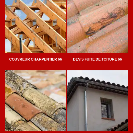
COUVREUR CHARPENTIER 66
DEVIS FUITE DE TOITURE 66