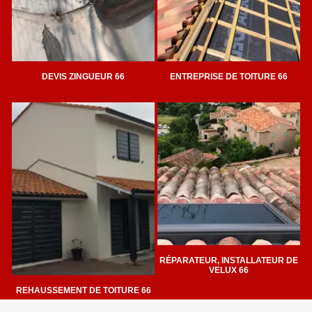
DEVIS ZINGUEUR 66
ENTREPRISE DE TOITURE 66
RÉPARATEUR, INSTALLATEUR DE
VELUX 66
REHAUSSEMENT DE TOITURE 66