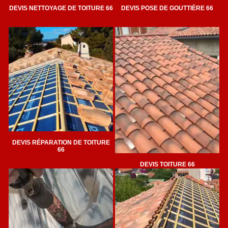
DEVIS NETTOYAGE DE TOITURE 66
DEVIS POSE DE GOUTTIÈRE 66
DEVIS RÉPARATION DE TOITURE
66
DEVIS TOITURE 66