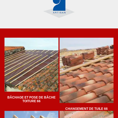
BÂCHAGE ET POSE DE BÂCHE
TOITURE 66
CHANGEMENT DE TUILE 66