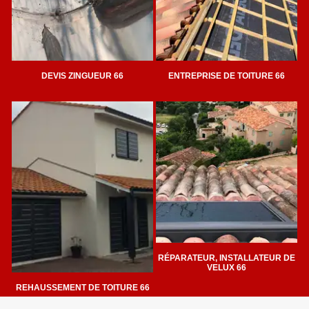
DEVIS ZINGUEUR 66
ENTREPRISE DE TOITURE 66
RÉPARATEUR, INSTALLATEUR DE
VELUX 66
REHAUSSEMENT DE TOITURE 66