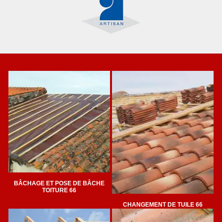
BÂCHAGE ET POSE DE BÂCHE
TOITURE 66
CHANGEMENT DE TUILE 66