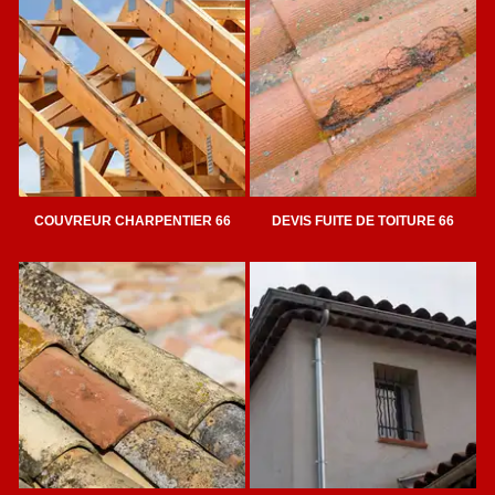
COUVREUR CHARPENTIER 66
DEVIS FUITE DE TOITURE 66