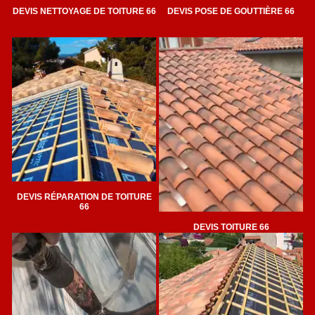
DEVIS NETTOYAGE DE TOITURE 66
DEVIS POSE DE GOUTTIÈRE 66
DEVIS RÉPARATION DE TOITURE
66
DEVIS TOITURE 66