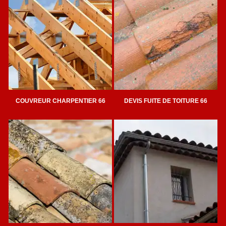
COUVREUR CHARPENTIER 66
DEVIS FUITE DE TOITURE 66