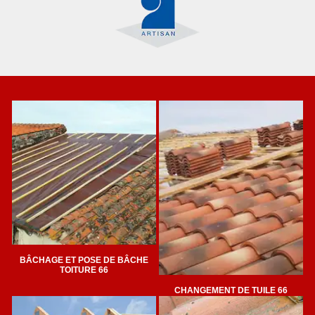
BÂCHAGE ET POSE DE BÂCHE
TOITURE 66
CHANGEMENT DE TUILE 66