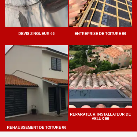
DEVIS ZINGUEUR 66
ENTREPRISE DE TOITURE 66
RÉPARATEUR, INSTALLATEUR DE
VELUX 66
REHAUSSEMENT DE TOITURE 66