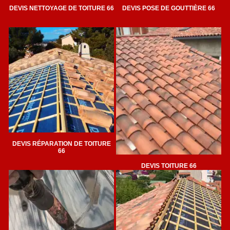
DEVIS NETTOYAGE DE TOITURE 66
DEVIS POSE DE GOUTTIÈRE 66
DEVIS RÉPARATION DE TOITURE
66
DEVIS TOITURE 66