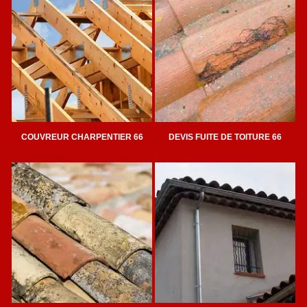
COUVREUR CHARPENTIER 66
DEVIS FUITE DE TOITURE 66