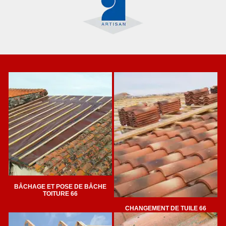
BÂCHAGE ET POSE DE BÂCHE
TOITURE 66
CHANGEMENT DE TUILE 66