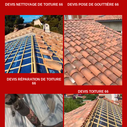
DEVIS NETTOYAGE DE TOITURE 66
DEVIS POSE DE GOUTTIÈRE 66
DEVIS RÉPARATION DE TOITURE
66
DEVIS TOITURE 66