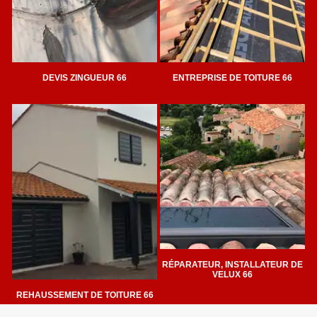
DEVIS ZINGUEUR 66
ENTREPRISE DE TOITURE 66
RÉPARATEUR, INSTALLATEUR DE
VELUX 66
REHAUSSEMENT DE TOITURE 66